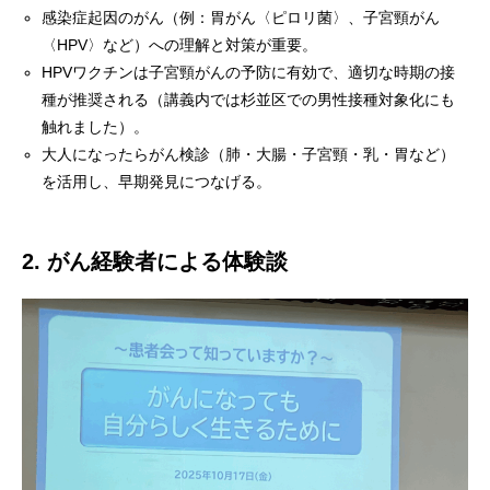
感染症起因のがん（例：胃がん〈ピロリ菌〉、子宮頸がん
〈HPV〉など）への理解と対策が重要。
HPVワクチンは子宮頸がんの予防に有効で、適切な時期の接
種が推奨される（講義内では杉並区での男性接種対象化にも
触れました）。
大人になったらがん検診（肺・大腸・子宮頸・乳・胃など）
を活用し、早期発見につなげる。
2.
がん経験者による体験談