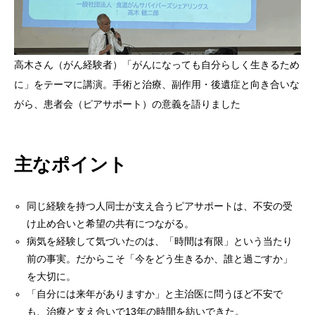
高木さん（がん経験者）「がんになっても自分らしく生きるため
に」をテーマに講演。手術と治療、副作用・後遺症と向き合いな
がら、患者会（ピアサポート）の意義を語りました
主なポイント
同じ経験を持つ人同士が支え合うピアサポートは、不安の受
け止め合いと希望の共有につながる。
病気を経験して気づいたのは、「時間は有限」という当たり
前の事実。だからこそ「今をどう生きるか、誰と過ごすか」
を大切に。
「自分には来年がありますか」と主治医に問うほど不安で
も、治療と支え合いで13年の時間を紡いできた。